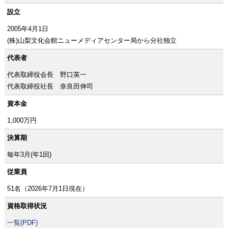
設立
2005年4月1日
(株)山梨文化会館ニューメディアセンター局から分社独立
代表者
代表取締役会長 野口英一
代表取締役社長 奈良田伸司
資本金
1,000万円
決算期
毎年3月(年1回)
従業員
51名（2026年7月1日現在）
資格取得状況
一覧(PDF)