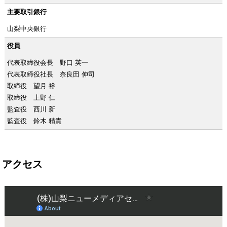
主要取引銀行
山梨中央銀行
役員
代表取締役会長 野口 英一
代表取締役社長 奈良田 伸司
取締役 望月 裕
取締役 上野 仁
監査役 西川 新
監査役 鈴木 精貴
アクセス