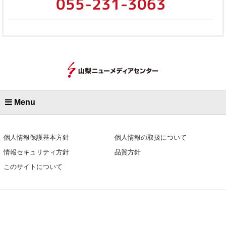
055-231-3063
Menu
個人情報保護基本方針
個人情報の取扱について
情報セキュリティ方針
品質方針
このサイトについて
株式会社 山梨ニューメディアセンター
〒400-8545 山梨県甲府市北口2-6-10
TEL.055-231-3063