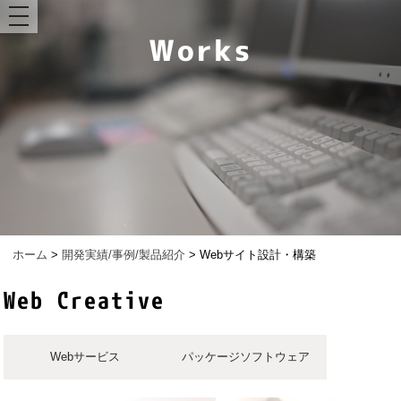
toggle
navigation
ホーム
>
開発実績/事例/製品紹介
>
Webサイト設計・構築
Web Creative
Webサービス
パッケージソフトウェア