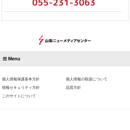
055-231-3063
Menu
個人情報保護基本方針
個人情報の取扱について
情報セキュリティ方針
品質方針
このサイトについて
株式会社 山梨ニューメディアセンター
〒400-8545 山梨県甲府市北口2-6-10
TEL.055-231-3063