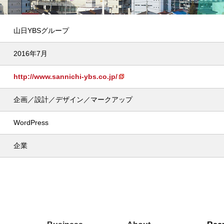
山日YBSグループ
2016年7月
http://www.sannichi-ybs.co.jp/
企画／設計／デザイン／マークアップ
WordPress
企業