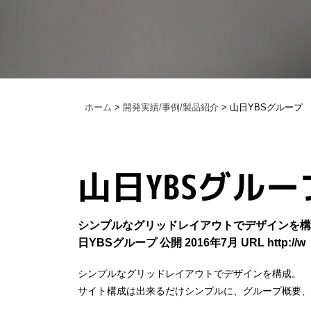
ホーム
>
開発実績/事例/製品紹介
>
山日YBSグループ
山日YBSグルー
シンプルなグリッドレイアウトでデザインを構
日YBSグループ 公開 2016年7月 URL http://w
シンプルなグリッドレイアウトでデザインを構成。
サイト構成は出来るだけシンプルに、グループ概要、