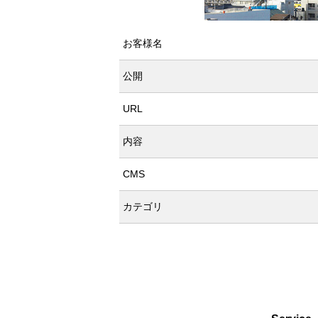
お客様名
公開
URL
内容
CMS
カテゴリ